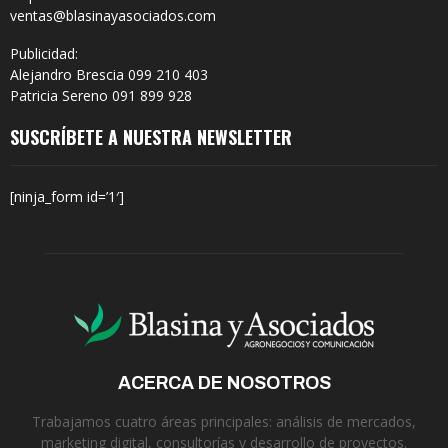
ventas@blasinayasociados.com
Publicidad:
Alejandro Brescia 099 210 403
Patricia Sereno 091 899 928
SUSCRÍBETE A NUESTRA NEWSLETTER
[ninja_form id=’1′]
ACERCA DE NOSOTROS
Trabajamos cuatro áreas principales: análisis de mercados,
marketing digital, consultorías y desarrollo de proyectos.