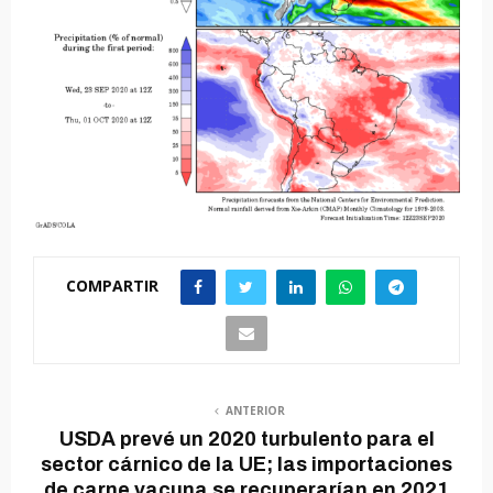
COMPARTIR
ANTERIOR
USDA prevé un 2020 turbulento para el
sector cárnico de la UE; las importaciones
de carne vacuna se recuperarían en 2021