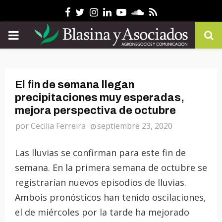
Facebook
Twitter
Instagram
Linkedin
Youtube
Soundcloud
Rss
PRIMARY
MENU
El fin de semana llegan
precipitaciones muy esperadas,
mejora perspectiva de octubre
por
Cecilia Ferreira
septiembre 23, 2020
Las lluvias se confirman para este fin de
semana. En la primera semana de octubre se
registrarían nuevos episodios de lluvias.
Ambois pronósticos han tenido oscilaciones,
el de miércoles por la tarde ha mejorado