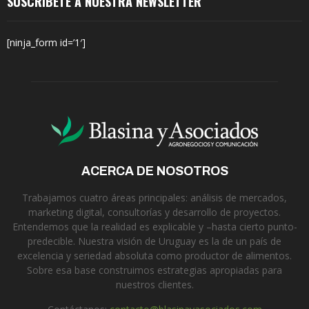
SUSCRÍBETE A NUESTRA NEWSLETTER
[ninja_form id=’1′]
ACERCA DE NOSOTROS
Trabajamos cuatro áreas principales: análisis de mercados,
marketing digital, consultorías y desarrollo de proyectos.
Entendemos que la realidad es explicable y –hasta cierto punto-
predecible. Nuestra visión de Uruguay es la de un país de
excelencia y seriedad absoluta como productor de alimentos.
Sobre esa base construimos estrategias apropiadas para
nuestros clientes.