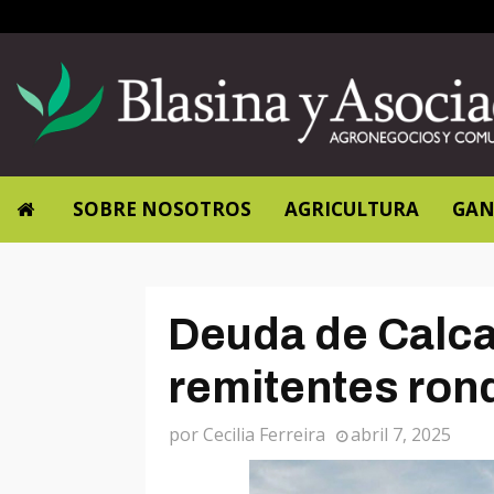
SOBRE NOSOTROS
AGRICULTURA
GAN
Deuda de Calca
remitentes rond
por
Cecilia Ferreira
abril 7, 2025