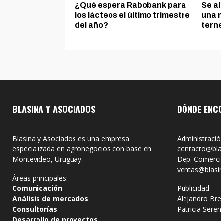
¿Qué espera Rabobank para
Se al
los lácteos el último trimestre
una 
del año?
tern
BLASINA Y ASOCIADOS
DÓNDE ENC
Blasina y Asociados es una empresa
Administració
especializada en agronegocios con base en
contacto@bla
Montevideo, Uruguay.
Dep. Comercia
ventas@blasi
Áreas principales:
Comunicación
Publicidad:
Análisis de mercados
Alejandro Bre
Consultorías
Patricia Sere
Desarrollo de proyectos