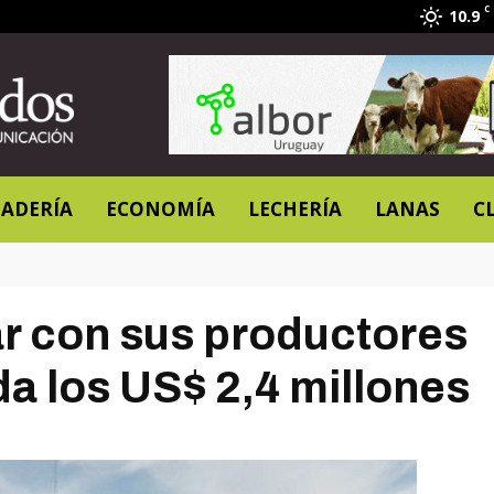
C
10.9
ADERÍA
ECONOMÍA
LECHERÍA
LANAS
C
r con sus productores
a los US$ 2,4 millones