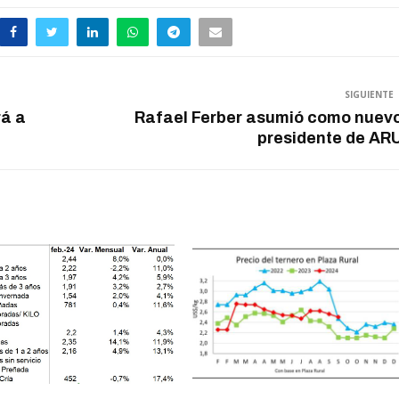
SIGUIENTE
rá a
Rafael Ferber asumió como nuev
presidente de AR