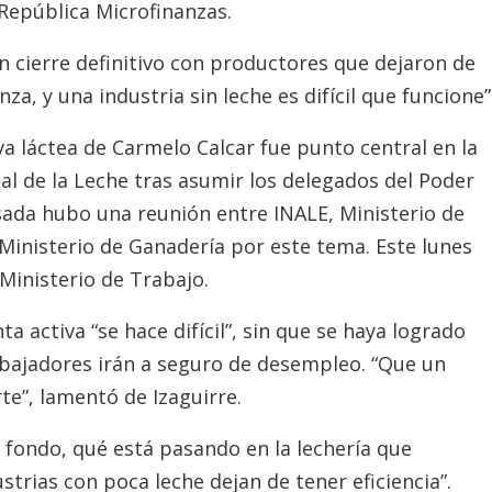
 República Microfinanzas.
un cierre definitivo con productores que dejaron de
za, y una industria sin leche es difícil que funcione”
iva láctea de Carmelo Calcar fue punto central en la
al de la Leche tras asumir los delegados del Poder
asada hubo una reunión entre INALE, Ministerio de
 Ministerio de Ganadería por este tema. Este lunes
l Ministerio de Trabajo.
a activa “se hace difícil”, sin que se haya logrado
abajadores irán a seguro de desempleo. “Que un
te”, lamentó de Izaguirre.
 fondo, qué está pasando en la lechería que
trias con poca leche dejan de tener eficiencia”.