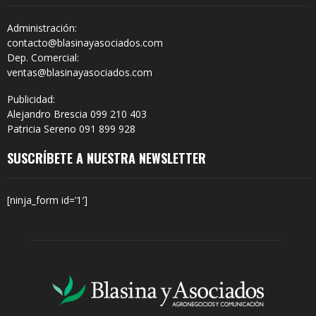
Administración:
contacto@blasinayasociados.com
Dep. Comercial:
ventas@blasinayasociados.com
Publicidad:
Alejandro Brescia 099 210 403
Patricia Sereno 091 899 928
SUSCRÍBETE A NUESTRA NEWSLETTER
[ninja_form id=’1′]