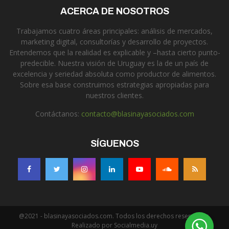
ACERCA DE NOSOTROS
Trabajamos cuatro áreas principales: análisis de mercados,
marketing digital, consultorías y desarrollo de proyectos.
Entendemos que la realidad es explicable y –hasta cierto punto-
predecible. Nuestra visión de Uruguay es la de un país de
excelencia y seriedad absoluta como productor de alimentos.
Sobre esa base construimos estrategias apropiadas para
nuestros clientes.
Contáctanos:
contacto@blasinayasociados.com
SÍGUENOS
@2021 - blasinayasociados.com. Todos los derechos reservados.
Realizado por Socialmedia.uy