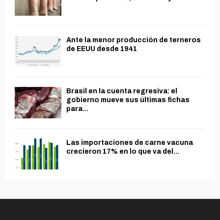
Ante la menor producción de terneros
de EEUU desde 1941
Brasil en la cuenta regresiva: el
gobierno mueve sus últimas fichas
para...
Las importaciones de carne vacuna
crecieron 17% en lo que va del...