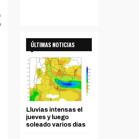
n
y
ÚLTIMAS NOTICIAS
Lluvias intensas el
jueves y luego
soleado varios días