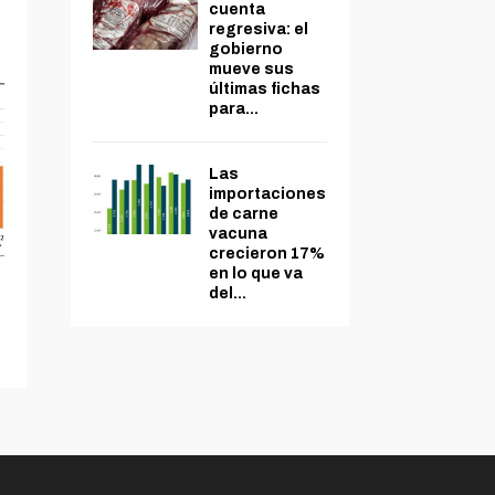
cuenta
regresiva: el
gobierno
mueve sus
últimas fichas
para...
Las
importaciones
de carne
vacuna
crecieron 17%
en lo que va
del...