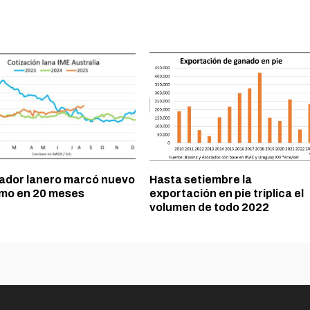
cador lanero marcó nuevo
Hasta setiembre la
mo en 20 meses
exportación en pie triplica el
volumen de todo 2022