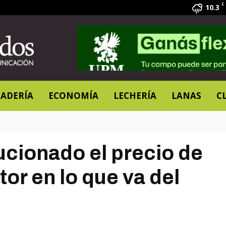
C
10.3
ADERÍA
ECONOMÍA
LECHERÍA
LANAS
C
cionado el precio de
tor en lo que va del