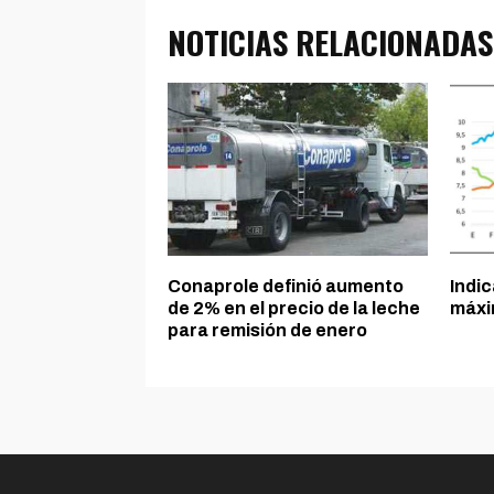
NOTICIAS RELACIONADAS
Conaprole definió aumento
Indi
de 2% en el precio de la leche
máxi
para remisión de enero