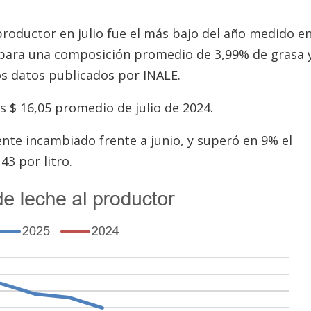
 productor en julio fue el más bajo del año medido e
o para una composición promedio de 3,99% de grasa 
os datos publicados por INALE.
s $ 16,05 promedio de julio de 2024.
te incambiado frente a junio, y superó en 9% el
43 por litro.