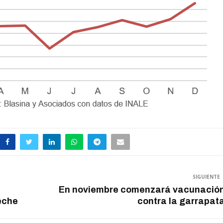
SIGUIENTE
En noviembre comenzará vacunació
leche
contra la garrapat