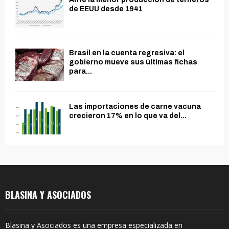
de EEUU desde 1941
Brasil en la cuenta regresiva: el
gobierno mueve sus últimas fichas
para...
Las importaciones de carne vacuna
crecieron 17% en lo que va del...
BLASINA Y ASOCIADOS
Blasina y Asociados es una empresa especializada en