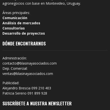
agronegocios con base en Montevideo, Uruguay.
Áreas principales:
Comunicación
Análisis de mercados
Consultorías
Desarrollo de proyectos
DÓNDE ENCONTRARNOS
Administración:
contacto@blasinayasociados.com
Dep. Comercial:
ventas@blasinayasociados.com
Publicidad:
Alejandro Brescia 099 210 403
Patricia Sereno 091 899 928
SUSCRÍBETE A NUESTRA NEWSLETTER