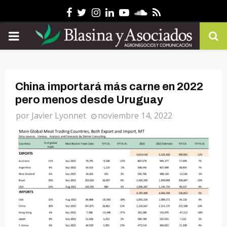
Facebook
Twitter
Instagram
Linkedin
Youtube
Soundcloud
Rss
PRIMARY
MENU
China importará más carne en 2022
pero menos desde Uruguay
por
Javier Lyonnet
noviembre 14, 2022