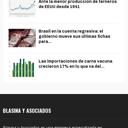
Ante la menor producción de terneros
de EEUU desde 1941
Brasil en la cuenta regresiva: el
gobierno mueve sus últimas fichas
para...
Las importaciones de carne vacuna
crecieron 17% en lo que va del...
BLASINA Y ASOCIADOS
Blasina y Asociados es una empresa especializada en