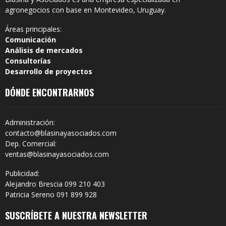
agronegocios con base en Montevideo, Uruguay.
Áreas principales:
Comunicación
Análisis de mercados
Consultorías
Desarrollo de proyectos
DÓNDE ENCONTRARNOS
Administración:
contacto@blasinayasociados.com
Dep. Comercial:
ventas@blasinayasociados.com
Publicidad:
Alejandro Brescia 099 210 403
Patricia Sereno 091 899 928
SUSCRÍBETE A NUESTRA NEWSLETTER