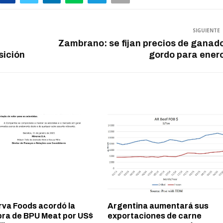
SIGUIENTE
Zambrano: se fijan precios de ganad
sición
gordo para ener
rva Foods acordó la
Argentina aumentará sus
ra de BPU Meat por US$
exportaciones de carne