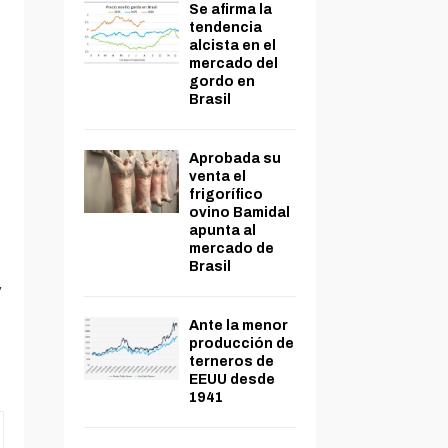
Se afirma la
tendencia
alcista en el
mercado del
gordo en
Brasil
Aprobada su
venta el
frigorífico
ovino Bamidal
apunta al
mercado de
Brasil
,
Ante la menor
producción de
terneros de
EEUU desde
1941