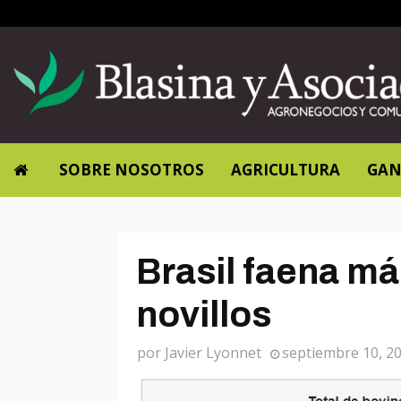
SOBRE NOSOTROS
AGRICULTURA
GAN
Brasil faena m
novillos
por
Javier Lyonnet
septiembre 10, 2