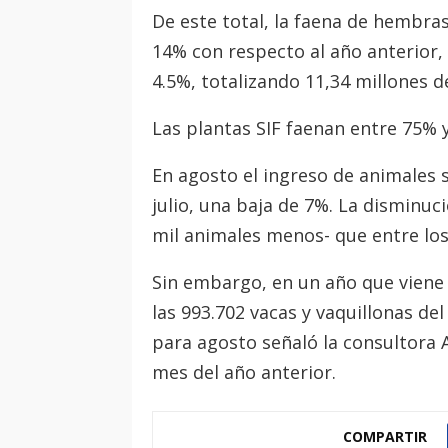
De este total, la faena de hembra
14% con respecto al año anterior,
4.5%, totalizando 11,34 millones d
Las plantas SIF faenan entre 75% y
En agosto el ingreso de animales s
julio, una baja de 7%. La disminuc
mil animales menos- que entre los
Sin embargo, en un año que viene
las 993.702 vacas y vaquillonas d
para agosto señaló la consultora A
mes del año anterior.
COMPARTIR