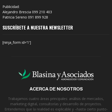
Publicidad:
Alejandro Brescia 099 210 403
Patricia Sereno 091 899 928
SUSCRÍBETE A NUESTRA NEWSLETTER
[ninja_form id=’1′]
ACERCA DE NOSOTROS
Trabajamos cuatro áreas principales: análisis de mercados,
marketing digital, consultorías y desarrollo de proyectos.
Entendemos que la realidad es explicable y –hasta cierto punto-