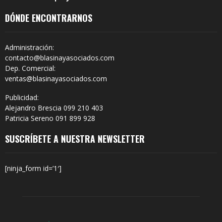
DÓNDE ENCONTRARNOS
Administración:
contacto@blasinayasociados.com
Dep. Comercial:
ventas@blasinayasociados.com
Publicidad:
Alejandro Brescia 099 210 403
Patricia Sereno 091 899 928
SUSCRÍBETE A NUESTRA NEWSLETTER
[ninja_form id=’1′]