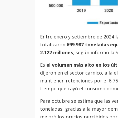
Entre enero y setiembre de 2024 
totalizaron
699.987 toneladas eq
2.122 millones
, según informó la 
Es
el volumen más alto en los úl
dijeron en el sector cárnico, a la
mantienen retenciones por el 6,75
tiempo que cayó el consumo domé
Para octubre se estima que las ven
toneladas, gracias a la mayor de
mejoró los precios percibidos por l