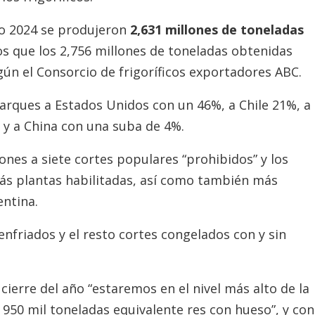
ño 2024 se produjeron
2,631 millones de toneladas
s que los 2,756 millones de toneladas obtenidas
gún el Consorcio de frigoríficos exportadores ABC.
arques a Estados Unidos con un 46%, a Chile 21%, a
, y a China con una suba de 4%.
iones a siete cortes populares “prohibidos” y los
ás plantas habilitadas, así como también más
entina.
nfriados y el resto cortes congelados con y sin
l cierre del año “estaremos en el nivel más alto de la
 950 mil toneladas equivalente res con hueso”, y con