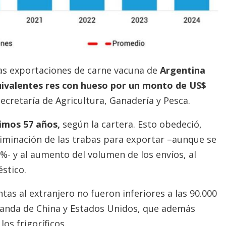
las exportaciones de carne vacuna de
Argentina
uivalentes res con hueso por un monto de US$
Secretaría de Agricultura, Ganadería y Pesca.
timos 57 años,
según la cartera. Esto obedeció,
 eliminación de las trabas para exportar –aunque se
%- y al aumento del volumen de los envíos, al
stico.
tas al extranjero no fueron inferiores a las 90.000
manda de China y Estados Unidos, que además
os frigoríficos.