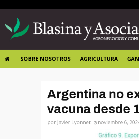
SOBRE NOSOTROS
AGRICULTURA
GAN
Argentina no e
vacuna desde 
por
Javier Lyonnet
noviembre 6, 202