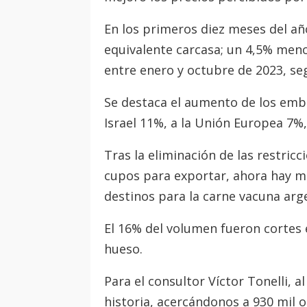
En los primeros diez meses del a
equivalente carcasa; un 4,5% meno
entre enero y octubre de 2023, se
Se destaca el aumento de los emb
Israel 11%, a la Unión Europea 7%
Tras la eliminación de las restricc
cupos para exportar, ahora hay m
destinos para la carne vacuna arg
El 16% del volumen fueron cortes e
hueso.
Para el consultor Víctor Tonelli, a
historia, acercándonos a 930 mil o