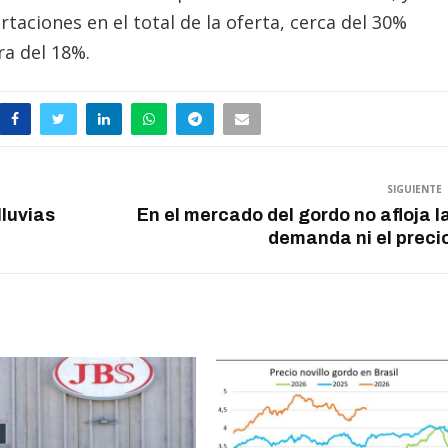
rtaciones en el total de la oferta, cerca del 30%
ra del 18%.
SIGUIENTE
lluvias
En el mercado del gordo no afloja l
demanda ni el preci