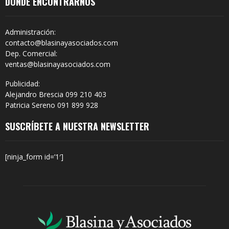
DÓNDE ENCONTRARNOS
Administración:
contacto@blasinayasociados.com
Dep. Comercial:
ventas@blasinayasociados.com
Publicidad:
Alejandro Brescia 099 210 403
Patricia Sereno 091 899 928
SUSCRÍBETE A NUESTRA NEWSLETTER
[ninja_form id=’1′]