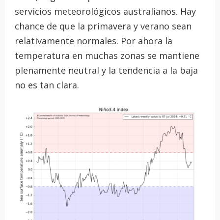
servicios meteorológicos australianos. Hay
chance de que la primavera y verano sean
relativamente normales. Por ahora la
temperatura en muchas zonas se mantiene
plenamente neutral y la tendencia a la baja
no es tan clara.