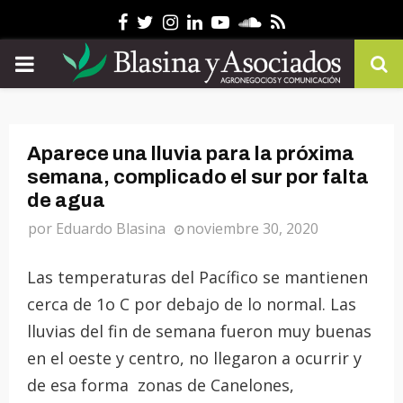
Facebook
Twitter
Instagram
Linkedin
Youtube
Soundcloud
Rss
PRIMARY
MENU
Aparece una lluvia para la próxima
semana, complicado el sur por falta
de agua
por
Eduardo Blasina
noviembre 30, 2020
Las temperaturas del Pacífico se mantienen
cerca de 1o C por debajo de lo normal. Las
lluvias del fin de semana fueron muy buenas
en el oeste y centro, no llegaron a ocurrir y
de esa forma zonas de Canelones,