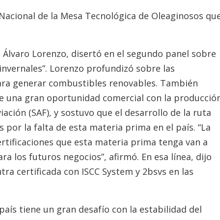
 Nacional de la Mesa Tecnológica de Oleaginosos qu
l, Álvaro Lorenzo, disertó en el segundo panel sobre
nvernales”. Lorenzo profundizó sobre las
para generar combustibles renovables. También
ne una gran oportunidad comercial con la producció
ación (SAF), y sostuvo que el desarrollo de la ruta
por la falta de esta materia prima en el país. “La
rtificaciones que esta materia prima tenga van a
 los futuros negocios”, afirmó. En esa línea, dijo
ra certificada con ISCC System y 2bsvs en las
país tiene un gran desafío con la estabilidad del