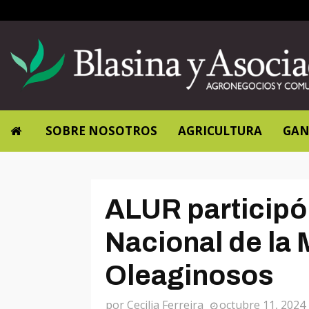
SOBRE NOSOTROS
AGRICULTURA
GAN
ALUR participó
Nacional de la
Oleaginosos
por
Cecilia Ferreira
octubre 11, 2024