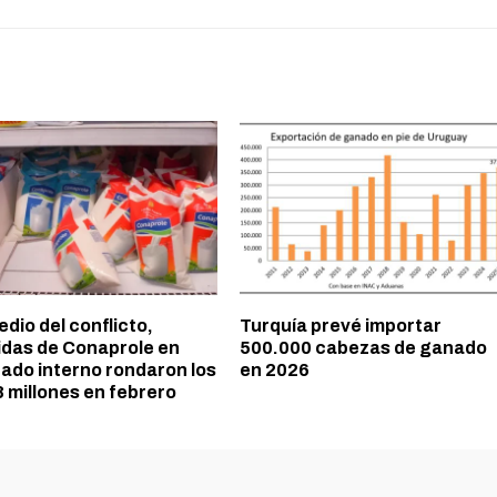
dio del conflicto,
Turquía prevé importar
idas de Conaprole en
500.000 cabezas de ganado
ado interno rondaron los
en 2026
 millones en febrero