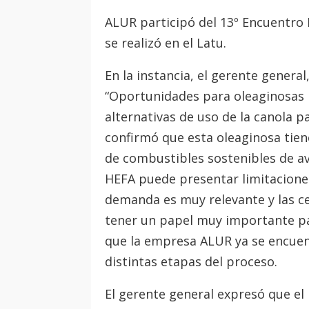
ALUR participó del 13º Encuentro
se realizó en el Latu.
En la instancia, el gerente genera
“Oportunidades para oleaginosas i
alternativas de uso de la canola 
confirmó que esta oleaginosa tie
de combustibles sostenibles de avi
HEFA puede presentar limitaciones 
demanda es muy relevante y las ce
tener un papel muy importante para
que la empresa ALUR ya se encuent
distintas etapas del proceso.
El gerente general expresó que el 