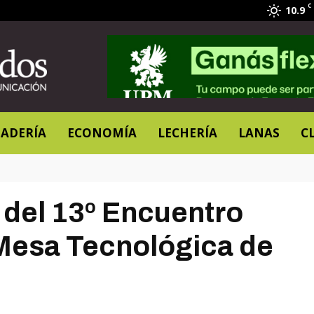
C
10.9
ADERÍA
ECONOMÍA
LECHERÍA
LANAS
C
 del 13º Encuentro
 Mesa Tecnológica de