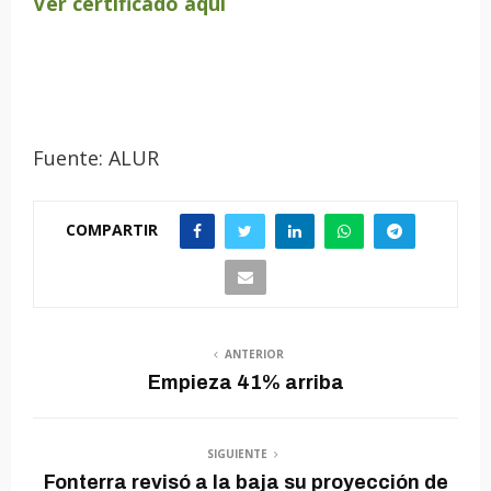
Ver certificado aquí
Fuente: ALUR
COMPARTIR
ANTERIOR
Empieza 41% arriba
SIGUIENTE
Fonterra revisó a la baja su proyección de