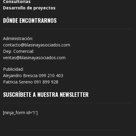
Consultorías
Desarrollo de proyectos
DÓNDE ENCONTRARNOS
Administración:
contacto@blasinayasociados.com
Dep. Comercial:
ventas@blasinayasociados.com
Publicidad:
Alejandro Brescia 099 210 403
Patricia Sereno 091 899 928
SUSCRÍBETE A NUESTRA NEWSLETTER
[ninja_form id=’1′]