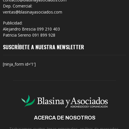
Dep. Comercial:
ventas@blasinayasociados.com
Publicidad:
Alejandro Brescia 099 210 403
Patricia Sereno 091 899 928
SUSCRÍBETE A NUESTRA NEWSLETTER
[ninja_form id=’1′]
ACERCA DE NOSOTROS
Trabajamos cuatro áreas principales: análisis de mercados,