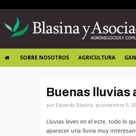
SOBRE NOSOTROS
AGRICULTURA
GAN
Buenas lluvias
por
Eduardo Blasina
noviembre 5, 2
Lluvias leves en el este, todo lo 
aparecer una lluvia muy interesant