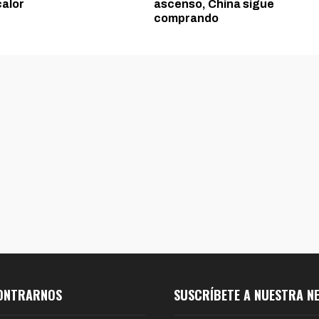
calor
ascenso, China sigue
comprando
ONTRARNOS
SUSCRÍBETE A NUESTRA N