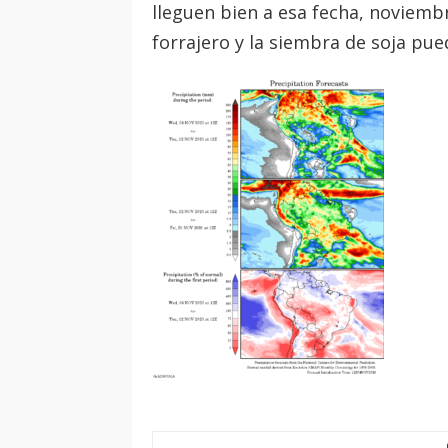
lleguen bien a esa fecha, noviemb
forrajero y la siembra de soja p