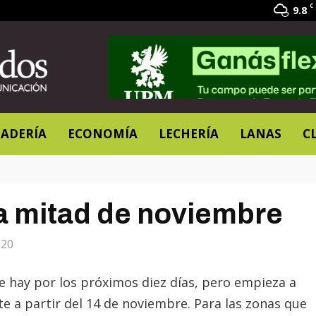
C
9.8
ADERÍA
ECONOMÍA
LECHERÍA
LANAS
C
 a mitad de noviembre
020
que hay por los próximos diez días, pero empieza a
e a partir del 14 de noviembre. Para las zonas que