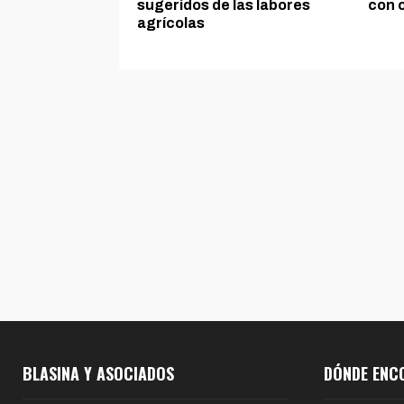
sugeridos de las labores
con 
agrícolas
BLASINA Y ASOCIADOS
DÓNDE ENC