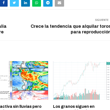
SIGUIENTE
lia
Crece la tendencia que alquilar toro
re
para reproducció
ctiva sin lluvias pero
Los granos siguen en