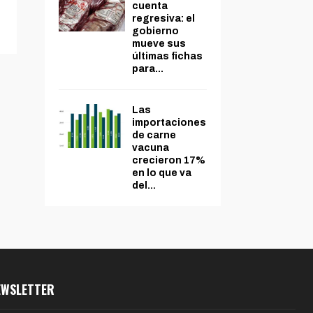
cuenta
regresiva: el
gobierno
mueve sus
últimas fichas
para...
Las
importaciones
de carne
vacuna
crecieron 17%
en lo que va
del...
EWSLETTER