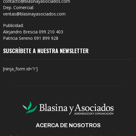
contacto@blasinayasociados.com
Dep. Comercial:
ventas@blasinayasociados.com
Publicidad:
Alejandro Brescia 099 210 403
Patricia Sereno 091 899 928
SUSCRÍBETE A NUESTRA NEWSLETTER
[ninja_form id=’1′]
ACERCA DE NOSOTROS