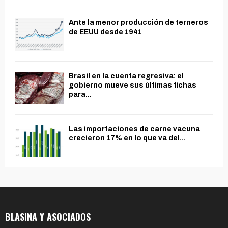
Ante la menor producción de terneros
de EEUU desde 1941
Brasil en la cuenta regresiva: el
gobierno mueve sus últimas fichas
para...
Las importaciones de carne vacuna
crecieron 17% en lo que va del...
BLASINA Y ASOCIADOS