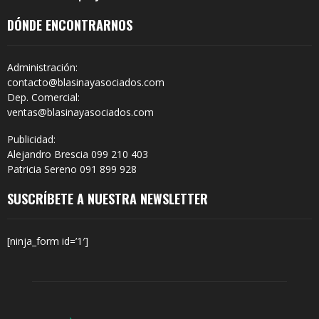
DÓNDE ENCONTRARNOS
Administración:
contacto@blasinayasociados.com
Dep. Comercial:
ventas@blasinayasociados.com
Publicidad:
Alejandro Brescia 099 210 403
Patricia Sereno 091 899 928
SUSCRÍBETE A NUESTRA NEWSLETTER
[ninja_form id=’1′]