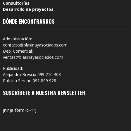
Consultorías
Desarrollo de proyectos
DÓNDE ENCONTRARNOS
Administración:
contacto@blasinayasociados.com
Dep. Comercial:
ventas@blasinayasociados.com
Publicidad:
Alejandro Brescia 099 210 403
Patricia Sereno 091 899 928
SUSCRÍBETE A NUESTRA NEWSLETTER
[ninja_form id=’1′]