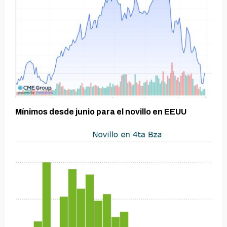
Mínimos desde junio para el novillo en EEUU