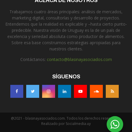
ACERCA DE NOSOTROS
Trabajamos cuatro áreas principales: análisis de mercados,
marketing digital, consultorías y desarrollo de proyectos.
Entendemos que la realidad es explicable y –hasta cierto punto-
predecible. Nuestra visión de Uruguay es la de un país de
excelencia y seriedad absoluta como productor de alimentos.
Sobre esa base construimos estrategias apropiadas para
nuestros clientes.
Contáctanos:
contacto@blasinayasociados.com
SÍGUENOS
@2021 - blasinayasociados.com. Todos los derechos reservados.
Realizado por Socialmedia.uy