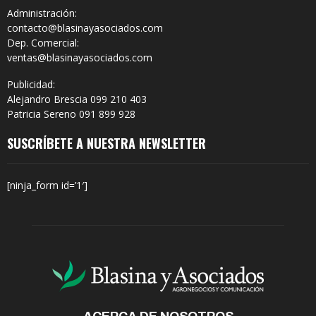
Administración:
contacto@blasinayasociados.com
Dep. Comercial:
ventas@blasinayasociados.com
Publicidad:
Alejandro Brescia 099 210 403
Patricia Sereno 091 899 928
SUSCRÍBETE A NUESTRA NEWSLETTER
[ninja_form id=’1′]