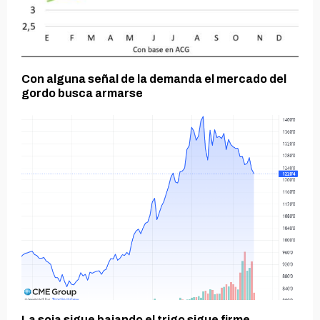
Con alguna señal de la demanda el mercado del
gordo busca armarse
La soja sigue bajando el trigo sigue firme