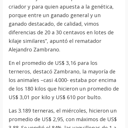
criador y para quien apuesta a la genética,
porque entre un ganado general y un
ganado destacado, de calidad, vimos
diferencias de 20 a 30 centavos en lotes de
kilaje similares”, apuntó el rematador
Alejandro Zambrano.
En el promedio de US$ 3,16 para los
terneros, destacó Zambrano, la mayoría de
los animales –casi 4.000- estaba por encima
de los 180 kilos que hicieron un promedio de
US$ 3,01 por kilo y US$ 610 por bulto.
Las 3.189 terneras, el miércoles, hicieron un
promedio de US$ 2,95, con máximos de US$
3,88. Se vendió el 84%. las vaquillonas de 1 a