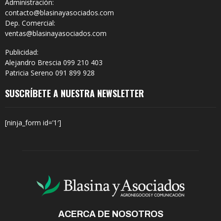
Administración:
contacto@blasinayasociados.com
Dep. Comercial:
ventas@blasinayasociados.com
Publicidad:
Alejandro Brescia 099 210 403
Patricia Sereno 091 899 928
SUSCRÍBETE A NUESTRA NEWSLETTER
[ninja_form id=’1′]
ACERCA DE NOSOTROS