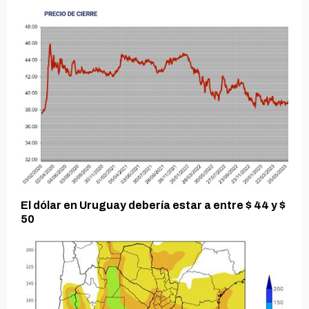
El dólar en Uruguay debería estar a entre $ 44 y $
50