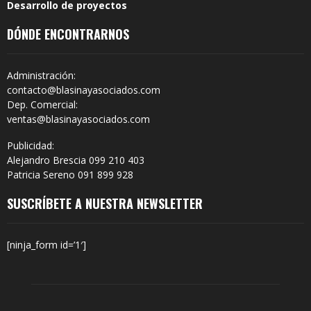
Desarrollo de proyectos
DÓNDE ENCONTRARNOS
Administración:
contacto@blasinayasociados.com
Dep. Comercial:
ventas@blasinayasociados.com
Publicidad:
Alejandro Brescia 099 210 403
Patricia Sereno 091 899 928
SUSCRÍBETE A NUESTRA NEWSLETTER
[ninja_form id=’1′]