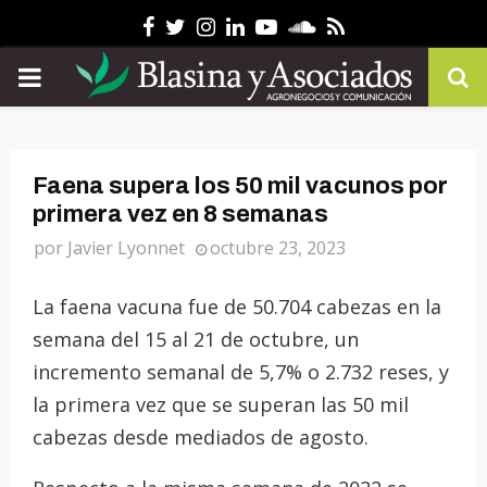
Facebook
Twitter
Instagram
Linkedin
Youtube
Soundcloud
Rss
PRIMARY
MENU
Faena supera los 50 mil vacunos por
primera vez en 8 semanas
por
Javier Lyonnet
octubre 23, 2023
La faena vacuna fue de 50.704 cabezas en la
semana del 15 al 21 de octubre, un
incremento semanal de 5,7% o 2.732 reses, y
la primera vez que se superan las 50 mil
cabezas desde mediados de agosto.