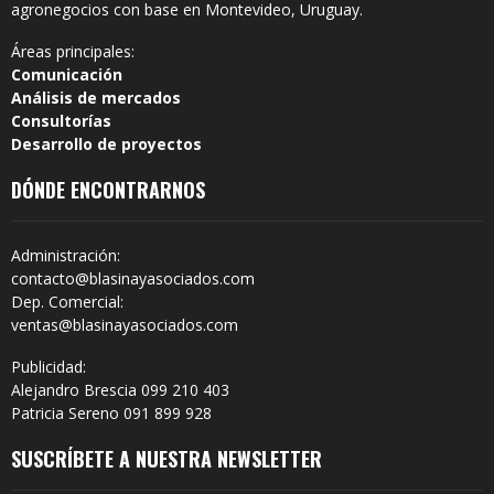
agronegocios con base en Montevideo, Uruguay.
Áreas principales:
Comunicación
Análisis de mercados
Consultorías
Desarrollo de proyectos
DÓNDE ENCONTRARNOS
Administración:
contacto@blasinayasociados.com
Dep. Comercial:
ventas@blasinayasociados.com
Publicidad:
Alejandro Brescia 099 210 403
Patricia Sereno 091 899 928
SUSCRÍBETE A NUESTRA NEWSLETTER