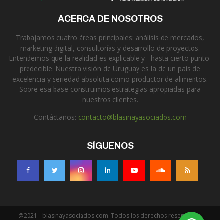
ACERCA DE NOSOTROS
Trabajamos cuatro áreas principales: análisis de mercados,
marketing digital, consultorías y desarrollo de proyectos.
Entendemos que la realidad es explicable y –hasta cierto punto-
predecible. Nuestra visión de Uruguay es la de un país de
excelencia y seriedad absoluta como productor de alimentos.
Sobre esa base construimos estrategias apropiadas para
nuestros clientes.
Contáctanos:
contacto@blasinayasociados.com
SÍGUENOS
@2021 - blasinayasociados.com. Todos los derechos reservados.