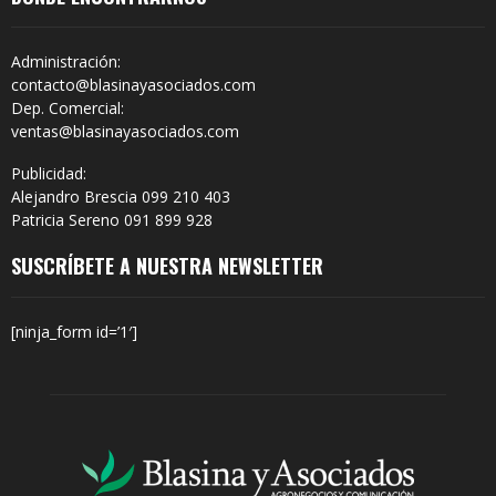
Administración:
contacto@blasinayasociados.com
Dep. Comercial:
ventas@blasinayasociados.com
Publicidad:
Alejandro Brescia 099 210 403
Patricia Sereno 091 899 928
SUSCRÍBETE A NUESTRA NEWSLETTER
[ninja_form id=’1′]