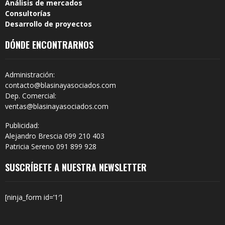
Análisis de mercados
Consultorías
Desarrollo de proyectos
DÓNDE ENCONTRARNOS
Administración:
contacto@blasinayasociados.com
Dep. Comercial:
ventas@blasinayasociados.com
Publicidad:
Alejandro Brescia 099 210 403
Patricia Sereno 091 899 928
SUSCRÍBETE A NUESTRA NEWSLETTER
[ninja_form id=’1′]