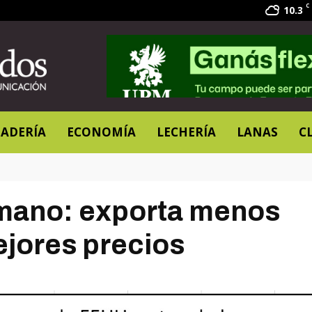
C
10.3
ADERÍA
ECONOMÍA
LECHERÍA
LANAS
C
mano: exporta menos
ejores precios