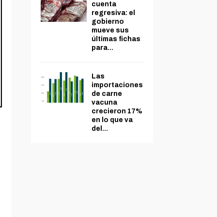
cuenta
regresiva: el
gobierno
mueve sus
últimas fichas
para...
Las
importaciones
de carne
vacuna
crecieron 17%
en lo que va
del...