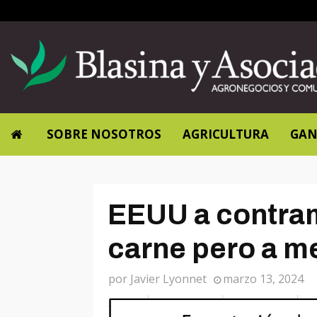
SOBRE NOSOTROS
AGRICULTURA
GAN
EEUU a contra
carne pero a m
por
Javier Lyonnet
marzo 13, 2024