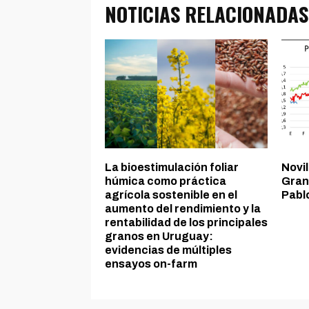
NOTICIAS RELACIONADAS
La bioestimulación foliar
Novil
húmica como práctica
Grand
agrícola sostenible en el
Pabl
aumento del rendimiento y la
rentabilidad de los principales
granos en Uruguay:
evidencias de múltiples
ensayos on-farm