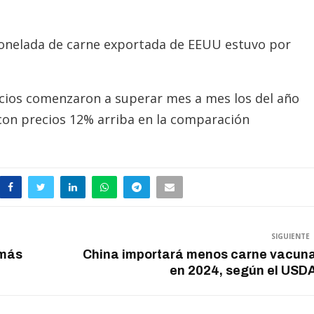
 tonelada de carne exportada de EEUU estuvo por
ecios comenzaron a superar mes a mes los del año
 con precios 12% arriba en la comparación
SIGUIENTE
 más
China importará menos carne vacun
en 2024, según el USD