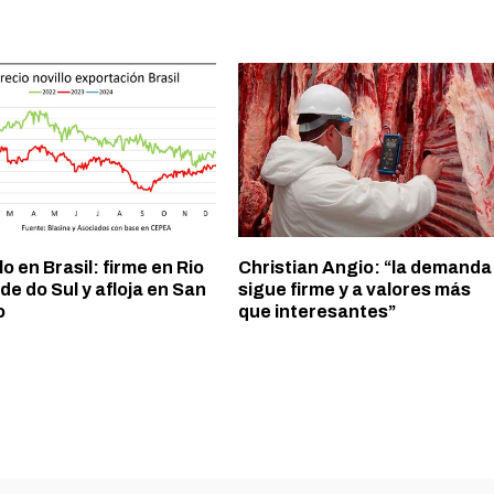
lo en Brasil: firme en Rio
Christian Angio: “la demanda
e do Sul y afloja en San
sigue firme y a valores más
o
que interesantes”