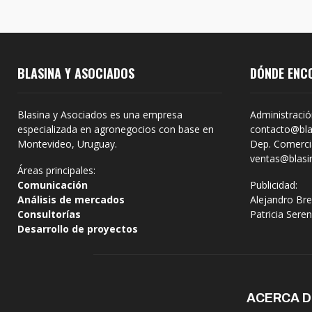
BLASINA Y ASOCIADOS
DÓNDE ENC
Blasina y Asociados es una empresa
Administració
especializada en agronegocios con base en
contacto@bla
Montevideo, Uruguay.
Dep. Comercia
ventas@blasi
Áreas principales:
Comunicación
Publicidad:
Análisis de mercados
Alejandro Bre
Consultorías
Patricia Sere
Desarrollo de proyectos
ACERCA 