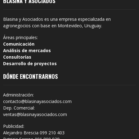
BLASINA Y ASOCIADOS
Blasina y Asociados es una empresa especializada en
agronegocios con base en Montevideo, Uruguay.
Áreas principales:
Comunicación
Análisis de mercados
Consultorías
Desarrollo de proyectos
DÓNDE ENCONTRARNOS
Administración:
contacto@blasinayasociados.com
Dep. Comercial:
ventas@blasinayasociados.com
Publicidad:
Alejandro Brescia 099 210 403