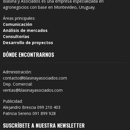
Blasina y Asociados es una empresa especializada en
agronegocios con base en Montevideo, Uruguay.
Áreas principales:
Comunicación
Análisis de mercados
Consultorías
Desarrollo de proyectos
DÓNDE ENCONTRARNOS
Administración:
contacto@blasinayasociados.com
Dep. Comercial:
ventas@blasinayasociados.com
Publicidad:
Alejandro Brescia 099 210 403
Patricia Sereno 091 899 928
SUSCRÍBETE A NUESTRA NEWSLETTER