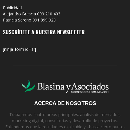
Publicidad:
Alejandro Brescia 099 210 403
Patricia Sereno 091 899 928
SUSCRÍBETE A NUESTRA NEWSLETTER
[ninja_form id=’1′]
ACERCA DE NOSOTROS
Trabajamos cuatro áreas principales: análisis de mercados,
marketing digital, consultorías y desarrollo de proyectos.
Entendemos que la realidad es explicable y –hasta cierto punto-