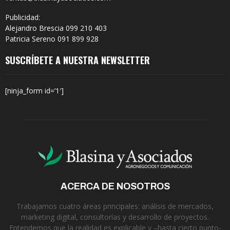
Publicidad:
Alejandro Brescia 099 210 403
Patricia Sereno 091 899 928
SUSCRÍBETE A NUESTRA NEWSLETTER
[ninja_form id=’1′]
ACERCA DE NOSOTROS
Trabajamos cuatro áreas principales: análisis de mercados,
marketing digital, consultorías y desarrollo de proyectos.
Entendemos que la realidad es explicable y –hasta cierto punto-