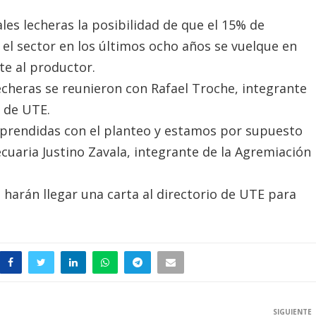
les lecheras la posibilidad de que el 15% de
o el sector en los últimos ocho años se vuelque en
te al productor.
cheras se reunieron con Rafael Troche, integrante
e de UTE.
prendidas con el planteo y estamos por supuesto
cuaria Justino Zavala, integrante de la Agremiación
 harán llegar una carta al directorio de UTE para
SIGUIENTE