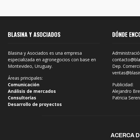
BLASINA Y ASOCIADOS
DÓNDE ENC
Blasina y Asociados es una empresa
Administració
especializada en agronegocios con base en
contacto@bla
Montevideo, Uruguay.
Dep. Comercia
ventas@blasi
Áreas principales:
Comunicación
Publicidad:
Análisis de mercados
Alejandro Bre
Consultorías
Patricia Sere
Desarrollo de proyectos
ACERCA 