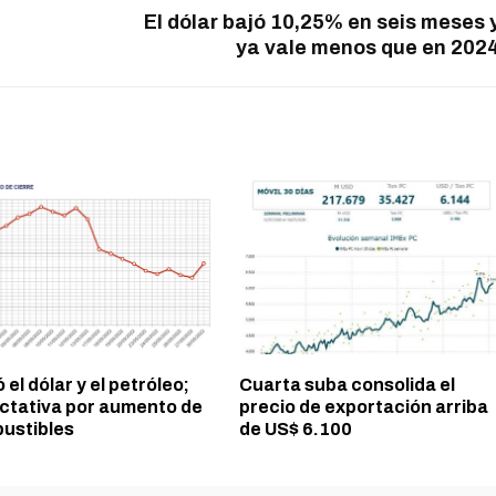
El dólar bajó 10,25% en seis meses 
ya vale menos que en 202
 el dólar y el petróleo;
Cuarta suba consolida el
ctativa por aumento de
precio de exportación arriba
ustibles
de US$ 6.100