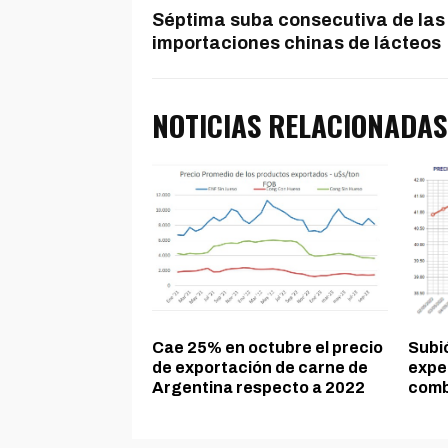
Séptima suba consecutiva de las
importaciones chinas de lácteos
NOTICIAS RELACIONADAS
Cae 25% en octubre el precio
Subió
de exportación de carne de
expe
Argentina respecto a 2022
comb