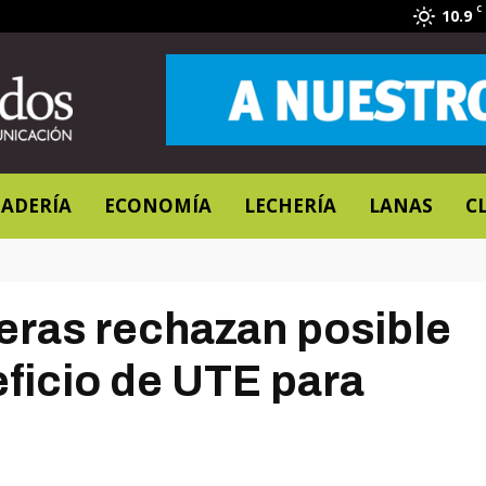
C
10.9
ADERÍA
ECONOMÍA
LECHERÍA
LANAS
C
eras rechazan posible
ficio de UTE para