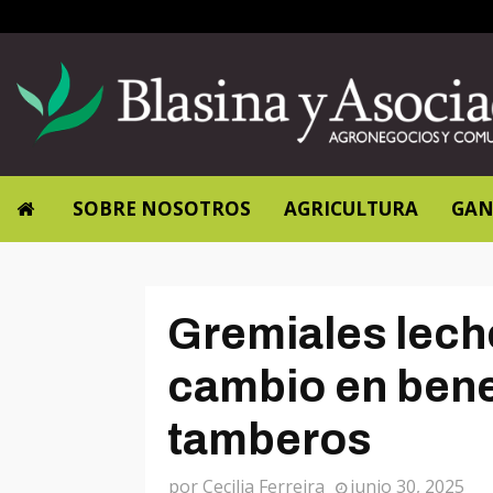
SOBRE NOSOTROS
AGRICULTURA
GAN
Gremiales lech
cambio en bene
tamberos
por
Cecilia Ferreira
junio 30, 2025